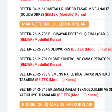
BELTEK-04-2-610 METALURJİDE 3D TASARIM VE ANALİZ
(SOLIDWORKS)
(BELTEK (Modüllü) Kursu)
MAKİNE TEKNOLOJİLERİ KURSLARI
BELTEK-26-2-703 BİLGİSAYAR DESTEKLİ ÇİZİM-I (CAD-I)
(BELTEK (Modüllü) Kursu)
BELTEK-26-2-734 SOLIDWORKS
(BELTEK (Modüllü) Kursu
BELTEK-26-2-701 ÖLÇME KONTROL VE CMM OPERATÖRL
(BELTEK (Modüllü) Kursu)
BELTEK-26-2-733 SIEMENS NX İLE BİLGİSAYAR DESTEKLİ
TASARIM
(BELTEK (Modüllü) Kursu)
BELTEK-04-2-745 EKLEMELİ İMALAT TEKNOLOJİLERİ VE 3
YAZICI UYGULAMALARI
(BELTEK (Modüllü) Kursu)
KİŞİSEL GELİŞİM KURSLARI KURSLARI