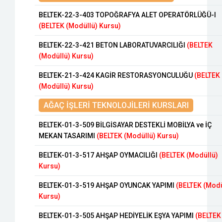
BELTEK-22-3-403 TOPOĞRAFYA ALET OPERATÖRLÜĞÜ-I
(BELTEK (Modüllü) Kursu)
BELTEK-22-3-421 BETON LABORATUVARCILIĞI
(BELTEK
(Modüllü) Kursu)
BELTEK-21-3-424 KAGİR RESTORASYONCULUĞU
(BELTEK
(Modüllü) Kursu)
AĞAÇ İŞLERİ TEKNOLOJİLERİ KURSLARI
BELTEK-01-3-509 BİLGİSAYAR DESTEKLİ MOBİLYA ve İÇ
MEKAN TASARIMI
(BELTEK (Modüllü) Kursu)
BELTEK-01-3-517 AHŞAP OYMACILIĞI
(BELTEK (Modüllü)
Kursu)
BELTEK-01-3-519 AHŞAP OYUNCAK YAPIMI
(BELTEK (Modü
Kursu)
BELTEK-01-3-505 AHŞAP HEDİYELİK EŞYA YAPIMI
(BELTEK