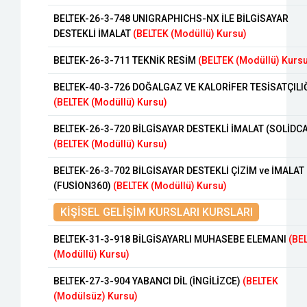
BELTEK-26-3-748 UNIGRAPHICHS-NX İLE BİLGİSAYAR
DESTEKLİ İMALAT
(BELTEK (Modüllü) Kursu)
BELTEK-26-3-711 TEKNİK RESİM
(BELTEK (Modüllü) Kurs
BELTEK-40-3-726 DOĞALGAZ VE KALORİFER TESİSATÇILI
(BELTEK (Modüllü) Kursu)
BELTEK-26-3-720 BİLGİSAYAR DESTEKLİ İMALAT (SOLİDC
(BELTEK (Modüllü) Kursu)
BELTEK-26-3-702 BİLGİSAYAR DESTEKLİ ÇİZİM ve İMALAT
(FUSİON360)
(BELTEK (Modüllü) Kursu)
KİŞİSEL GELİŞİM KURSLARI KURSLARI
BELTEK-31-3-918 BİLGİSAYARLI MUHASEBE ELEMANI
(BE
(Modüllü) Kursu)
BELTEK-27-3-904 YABANCI DİL (İNGİLİZCE)
(BELTEK
(Modülsüz) Kursu)