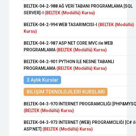
BELTEK-04-2-988 AĞ VERİ TABANI PROGRAMLAMA [SQL
SERVER]-I
(BELTEK (Modüllü) Kursu)
BELTEK-04-2-994 WEB TASARIMCISI-I
(BELTEK (Modüllü)
Kursu)
BELTEK-04-2-987 ASP NET CORE MVC ile WEB
PROGRAMLAMA
(BELTEK (Modüllü) Kursu)
BELTEK-04-2-901 PYTHON İLE NESNE TABANLI
PROGRAMLAMA
(BELTEK (Modüllü) Kursu)
3 Aylık Kurslar
BİLİŞİM TEKNOLOJİLERİ KURSLARI
BELTEK-04-3-970 İNTERNET PROGRAMCILIĞI [PHP&MYSQ
(BELTEK (Modüllü) Kursu)
BELTEK-04-3-973 İNTERNET (WEB) PROGRAMCILIĞI [C# il
ASP.NET]
(BELTEK (Modüllü) Kursu)