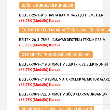
SAĞLIK KURSLARI KURSLARI
BELTEK-25-3-815 HASTA BAKIMI ve YAŞLI HİZMETLERİ
(BELTEK (Modüllü) Kursu)
ENDÜSTRİYEL TASARIM TEKNOLOJİLERİ KURSLA
BELTEK-26-3-789 BİLGİSAYAR DESTEKLİ TEKNİK RESİM
(BELTEK (Modüllü) Kursu)
OTOMOTİV TEKNOLOJİLERİ KURSLARI
BELTEK-30-3-719 OTOMOTİV ELEKTRİK VE ELEKTRONİĞİ
(BELTEK (Modüllü) Kursu)
BELTEK-30-3-718 TEMEL MOTORCULUK VE MOTOR AYARL
(BELTEK (Modüllü) Kursu)
BELTEK-30-3-722 OTOMOTİV GÜÇ AKTARMA ORGANLARI
(BELTEK (Modüllü) Kursu)
BİLGİSAYAR TEKNOLOJİLERİ KURSLARI