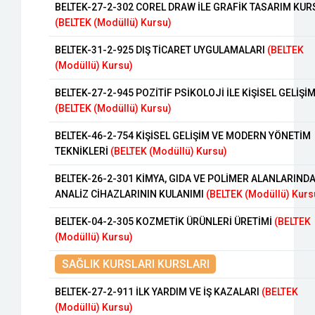
BELTEK-27-2-302 COREL DRAW İLE GRAFİK TASARIM KUR
(BELTEK (Modüllü) Kursu)
BELTEK-31-2-925 DIŞ TİCARET UYGULAMALARI
(BELTEK
(Modüllü) Kursu)
BELTEK-27-2-945 POZİTİF PSİKOLOJİ İLE KİŞİSEL GELİŞİ
(BELTEK (Modüllü) Kursu)
BELTEK-46-2-754 KİŞİSEL GELİŞİM VE MODERN YÖNETİM
TEKNİKLERİ
(BELTEK (Modüllü) Kursu)
BELTEK-26-2-301 KİMYA, GIDA VE POLİMER ALANLARIND
ANALİZ CİHAZLARININ KULANIMI
(BELTEK (Modüllü) Kurs
BELTEK-04-2-305 KOZMETİK ÜRÜNLERİ ÜRETİMİ
(BELTEK
(Modüllü) Kursu)
SAĞLIK KURSLARI KURSLARI
BELTEK-27-2-911 İLK YARDIM VE İŞ KAZALARI
(BELTEK
(Modüllü) Kursu)