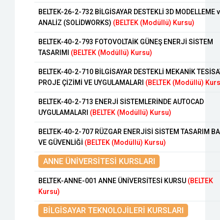
BELTEK-26-2-732 BİLGİSAYAR DESTEKLİ 3D MODELLEME 
ANALİZ (SOLİDWORKS)
(BELTEK (Modüllü) Kursu)
BELTEK-40-2-793 FOTOVOLTAİK GÜNEŞ ENERJİ SİSTEM
TASARIMI
(BELTEK (Modüllü) Kursu)
BELTEK-40-2-710 BİLGİSAYAR DESTEKLİ MEKANİK TESİSA
PROJE ÇİZİMİ VE UYGULAMALARI
(BELTEK (Modüllü) Kur
BELTEK-40-2-713 ENERJİ SİSTEMLERİNDE AUTOCAD
UYGULAMALARI
(BELTEK (Modüllü) Kursu)
BELTEK-40-2-707 RÜZGAR ENERJİSİ SİSTEM TASARIM B
VE GÜVENLİĞİ
(BELTEK (Modüllü) Kursu)
ANNE ÜNİVERSİTESİ KURSLARI
BELTEK-ANNE-001 ANNE ÜNİVERSİTESİ KURSU
(BELTEK
Kursu)
BİLGİSAYAR TEKNOLOJİLERİ KURSLARI