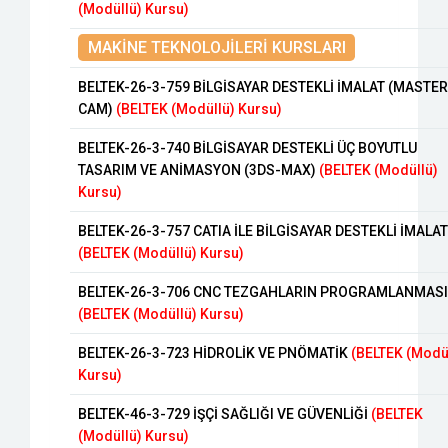
(Modüllü) Kursu)
MAKİNE TEKNOLOJİLERİ KURSLARI
BELTEK-26-3-759 BİLGİSAYAR DESTEKLİ İMALAT (MASTER
CAM)
(BELTEK (Modüllü) Kursu)
BELTEK-26-3-740 BİLGİSAYAR DESTEKLİ ÜÇ BOYUTLU
TASARIM VE ANİMASYON (3DS-MAX)
(BELTEK (Modüllü)
Kursu)
BELTEK-26-3-757 CATIA İLE BİLGİSAYAR DESTEKLİ İMALAT
(BELTEK (Modüllü) Kursu)
BELTEK-26-3-706 CNC TEZGAHLARIN PROGRAMLANMASI
(BELTEK (Modüllü) Kursu)
BELTEK-26-3-723 HİDROLİK VE PNÖMATİK
(BELTEK (Modü
Kursu)
BELTEK-46-3-729 İŞÇİ SAĞLIĞI VE GÜVENLİĞİ
(BELTEK
(Modüllü) Kursu)