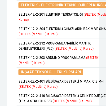
ELEKTRİK - ELEKTRONİK TEKNOLOJİLERİ KURSL
BELTEK-12-2-201 ELEKTRİK TESİSATÇILIĞI
(BELTEK (Modü
Kursu)
BELTEK-12-2-204 ELEKTRİKLİ CİHAZLARIN BAKIM VE ONA
(BELTEK (Modüllü) Kursu)
BELTEK-12-2-212 PROGRAMLANABİLİR MANTIK
DENETLEYİCİLERİ (PLC)
(BELTEK (Modüllü) Kursu)
BELTEK-12-2-203 ARDUINO PROGRAMLAMA
(BELTEK
(Modüllü) Kursu)
İNŞAAT TEKNOLOJİLERİ KURSLARI
BELTEK-22-2-401 BİLGİSAYAR DESTEKLİ MİMARİ ÇİZİM-I
(BELTEK (Modüllü) Kursu)
BELTEK-22-2-410 BİLGİSAYAR DESTEKLİ ÇELİK PROJE ÇİZ
(TEKLA STRUCTURES)
(BELTEK (Modüllü) Kursu)