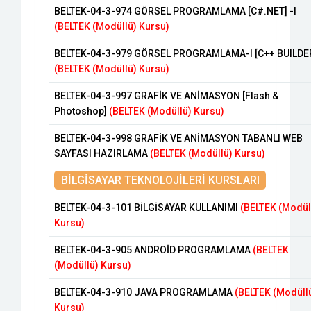
BELTEK-04-3-974 GÖRSEL PROGRAMLAMA [C#.NET] -I
(BELTEK (Modüllü) Kursu)
BELTEK-04-3-979 GÖRSEL PROGRAMLAMA-I [C++ BUILDE
(BELTEK (Modüllü) Kursu)
BELTEK-04-3-997 GRAFİK VE ANİMASYON [Flash &
Photoshop]
(BELTEK (Modüllü) Kursu)
BELTEK-04-3-998 GRAFİK VE ANİMASYON TABANLI WEB
SAYFASI HAZIRLAMA
(BELTEK (Modüllü) Kursu)
BİLGİSAYAR TEKNOLOJİLERİ KURSLARI
BELTEK-04-3-101 BİLGİSAYAR KULLANIMI
(BELTEK (Modül
Kursu)
BELTEK-04-3-905 ANDROİD PROGRAMLAMA
(BELTEK
(Modüllü) Kursu)
BELTEK-04-3-910 JAVA PROGRAMLAMA
(BELTEK (Modüll
Kursu)