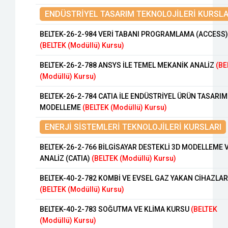
ENDÜSTRİYEL TASARIM TEKNOLOJİLERİ KURSLA
BELTEK-26-2-984 VERİ TABANI PROGRAMLAMA (ACCESS)
(BELTEK (Modüllü) Kursu)
BELTEK-26-2-788 ANSYS İLE TEMEL MEKANİK ANALİZ
(BE
(Modüllü) Kursu)
BELTEK-26-2-784 CATIA İLE ENDÜSTRİYEL ÜRÜN TASARIM
MODELLEME
(BELTEK (Modüllü) Kursu)
ENERJİ SİSTEMLERİ TEKNOLOJİLERİ KURSLARI
BELTEK-26-2-766 BİLGİSAYAR DESTEKLİ 3D MODELLEME 
ANALİZ (CATIA)
(BELTEK (Modüllü) Kursu)
BELTEK-40-2-782 KOMBİ VE EVSEL GAZ YAKAN CİHAZLAR
(BELTEK (Modüllü) Kursu)
BELTEK-40-2-783 SOĞUTMA VE KLİMA KURSU
(BELTEK
(Modüllü) Kursu)