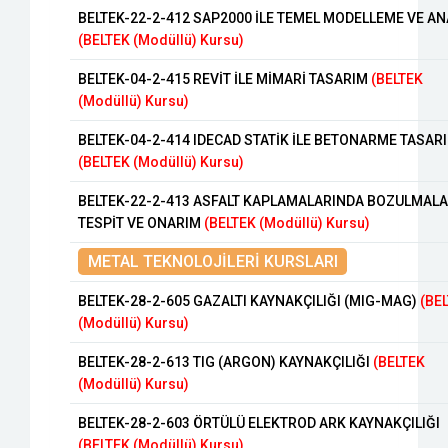
BELTEK-22-2-412 SAP2000 İLE TEMEL MODELLEME VE AN
(BELTEK (Modüllü) Kursu)
BELTEK-04-2-415 REVİT İLE MİMARİ TASARIM
(BELTEK
(Modüllü) Kursu)
BELTEK-04-2-414 IDECAD STATİK İLE BETONARME TASAR
(BELTEK (Modüllü) Kursu)
BELTEK-22-2-413 ASFALT KAPLAMALARINDA BOZULMAL
TESPİT VE ONARIM
(BELTEK (Modüllü) Kursu)
METAL TEKNOLOJİLERİ KURSLARI
BELTEK-28-2-605 GAZALTI KAYNAKÇILIĞI (MIG-MAG)
(BE
(Modüllü) Kursu)
BELTEK-28-2-613 TIG (ARGON) KAYNAKÇILIĞI
(BELTEK
(Modüllü) Kursu)
BELTEK-28-2-603 ÖRTÜLÜ ELEKTROD ARK KAYNAKÇILIĞI
(BELTEK (Modüllü) Kursu)