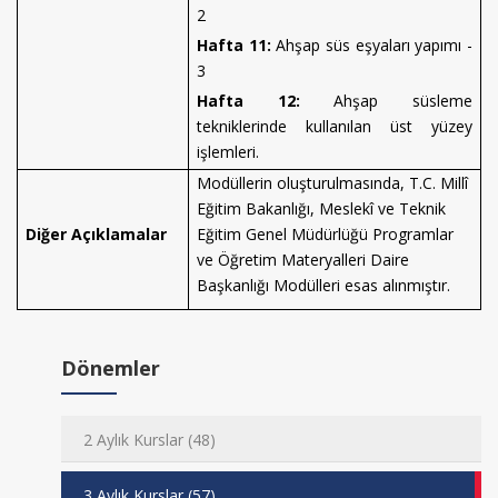
2
Hafta 11:
Ahşap süs eşyaları yapımı -
3
Hafta 12:
Ahşap süsleme
tekniklerinde kullanılan üst yüzey
işlemleri.
Modüllerin oluşturulmasında, T.C. Millî
Eğitim Bakanlığı, Meslekî ve Teknik
Diğer Açıklamalar
Eğitim Genel Müdürlüğü Programlar
ve Öğretim Materyalleri Daire
Başkanlığı Modülleri esas alınmıştır.
Dönemler
2 Aylık Kurslar (48)
3 Aylık Kurslar (57)