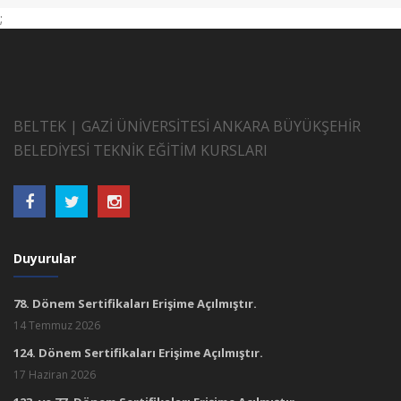
;
BELTEK | GAZİ ÜNİVERSİTESİ ANKARA BÜYÜKŞEHİR
BELEDİYESİ TEKNİK EĞİTİM KURSLARI
Duyurular
78. Dönem Sertifikaları Erişime Açılmıştır.
14 Temmuz 2026
124. Dönem Sertifikaları Erişime Açılmıştır.
17 Haziran 2026