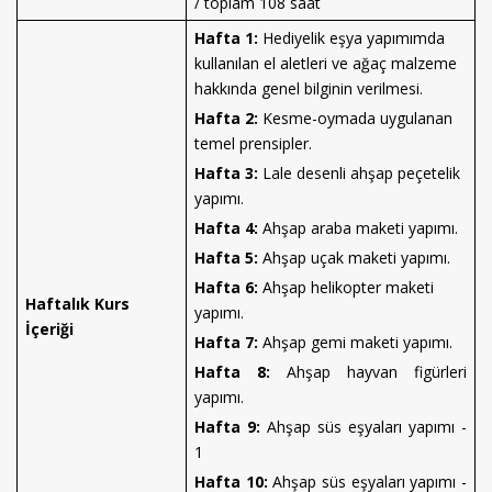
/ toplam 108 saat
Hafta 1:
Hediyelik eşya yapımımda
kullanılan el aletleri ve ağaç malzeme
hakkında genel bilginin verilmesi.
Hafta 2:
Kesme-oymada uygulanan
temel prensipler.
Hafta 3:
Lale desenli ahşap peçetelik
yapımı.
Hafta 4:
Ahşap araba maketi yapımı.
Hafta 5:
Ahşap uçak maketi yapımı.
Hafta 6:
Ahşap helikopter maketi
Haftalık Kurs
yapımı.
İçeriği
Hafta 7:
Ahşap gemi maketi yapımı.
Hafta 8:
Ahşap hayvan figürleri
yapımı.
Hafta 9:
Ahşap süs eşyaları yapımı -
1
Hafta 10:
Ahşap süs eşyaları yapımı -