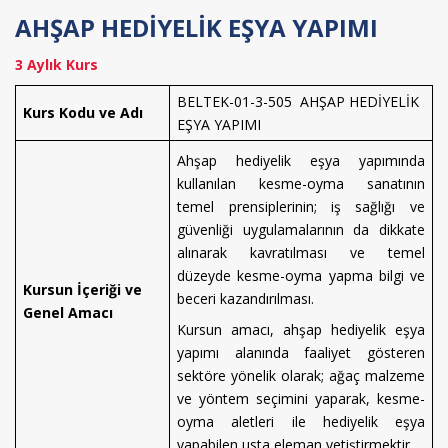
AHŞAP HEDİYELİK EŞYA YAPIMI
3 Aylık Kurs
BELTEK-01-3-505 AHŞAP HEDİYELİK
Kurs Kodu ve Adı
EŞYA YAPIMI
Ahşap hediyelik eşya yapımında
kullanılan kesme-oyma sanatının
temel prensiplerinin; iş sağlığı ve
güvenliği uygulamalarının da dikkate
alınarak kavratılması ve temel
düzeyde kesme-oyma yapma bilgi ve
Kursun İçeriği ve
beceri kazandırılması.
Genel Amacı
Kursun amacı, ahşap hediyelik eşya
yapımı alanında faaliyet gösteren
sektöre yönelik olarak; ağaç m
alzeme
ve yöntem seçimini yaparak, kesme-
oyma aletleri ile hediyelik eşya
yapabilen
usta eleman yetiştirmektir.