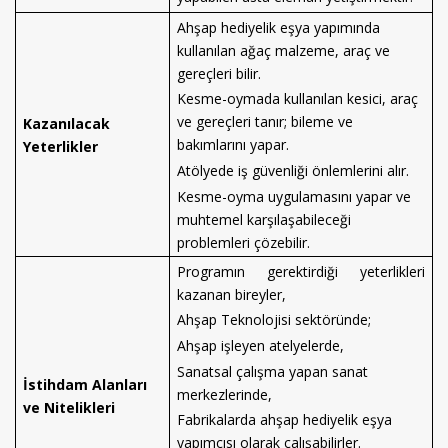
Ahşap hediyelik eşya yapımında
kullanılan ağaç malzeme, araç ve
gereçleri bilir.
Kesme-oymada kullanılan kesici, araç
ve gereçleri tanır; bileme ve
Kazanılacak
bakımlarını yapar.
Yeterlikler
Atölyede iş güvenliği önlemlerini alır.
Kesme-oyma uygulamasını yapar ve
muhtemel karşılaşabileceği
problemleri çözebilir.
Programın gerektirdiği yeterlikleri
kazanan bireyler,
Ahşap Teknolojisi sektöründe;
Ahşap işleyen atelyelerde,
Sanatsal çalışma yapan sanat
İstihdam Alanları
merkezlerinde,
ve Nitelikleri
Fabrikalarda ahşap hediyelik eşya
yapımcısı olarak çalışabilirler.