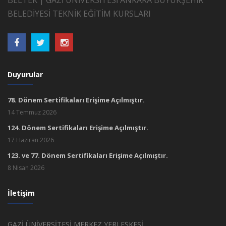
BELTEK | GAZİ ÜNİVERSİTESİ ANKARA BÜYÜKŞEHİR
BELEDİYESİ TEKNİK EĞİTİM KURSLARI
Duyurular
78. Dönem Sertifikaları Erişime Açılmıştır.
14 Temmuz 2026
124. Dönem Sertifikaları Erişime Açılmıştır.
17 Haziran 2026
123. ve 77. Dönem Sertifikaları Erişime Açılmıştır.
8 Nisan 2026
İletişim
GAZİ ÜNİVERSİTESİ MERKEZ YERLEŞKESİ