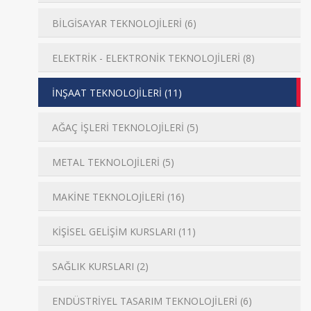
BİLGİSAYAR TEKNOLOJİLERİ (6)
ELEKTRİK - ELEKTRONİK TEKNOLOJİLERİ (8)
İNŞAAT TEKNOLOJİLERİ (11)
AĞAÇ İŞLERİ TEKNOLOJİLERİ (5)
METAL TEKNOLOJİLERİ (5)
MAKİNE TEKNOLOJİLERİ (16)
KİŞİSEL GELİŞİM KURSLARI (11)
SAĞLIK KURSLARI (2)
ENDÜSTRİYEL TASARIM TEKNOLOJİLERİ (6)