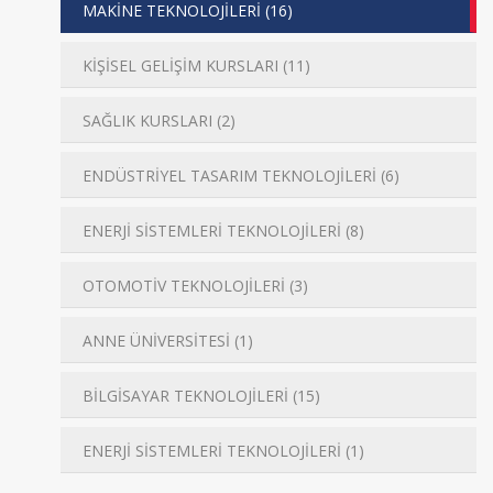
MAKİNE TEKNOLOJİLERİ (16)
KİŞİSEL GELİŞİM KURSLARI (11)
SAĞLIK KURSLARI (2)
ENDÜSTRİYEL TASARIM TEKNOLOJİLERİ (6)
ENERJİ SİSTEMLERİ TEKNOLOJİLERİ (8)
OTOMOTİV TEKNOLOJİLERİ (3)
ANNE ÜNİVERSİTESİ (1)
BİLGİSAYAR TEKNOLOJİLERİ (15)
ENERJİ SİSTEMLERİ TEKNOLOJİLERİ (1)