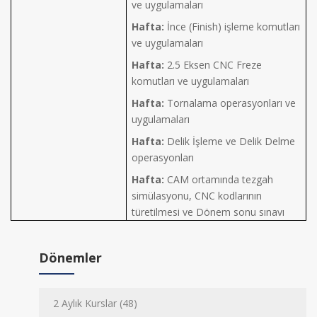
ve uygulamaları
Hafta:
İnce (Finish) işleme komutları
ve uygulamaları
Hafta:
2.5 Eksen CNC Freze
komutları ve uygulamaları
Hafta:
Tornalama operasyonları ve
uygulamaları
Hafta:
Delik İşleme ve Delik Delme
operasyonları
Hafta:
CAM ortamında tezgah
simülasyonu, CNC kodlarının
türetilmesi ve Dönem sonu sınavı
Dönemler
2 Aylık Kurslar (48)