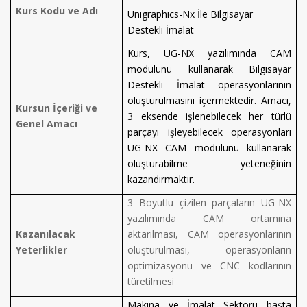
Kurs Kodu ve Adı
Unıgraphıcs-Nx İle Bilgisayar
Destekli İmalat
Kurs, UG-NX yazılımında CAM
modülünü kullanarak Bilgisayar
Destekli İmalat operasyonlarının
oluşturulmasını içermektedir. Amacı,
Kursun İçeriği ve
3 eksende işlenebilecek her türlü
Genel Amacı
parçayı işleyebilecek operasyonları
UG-NX CAM modülünü kullanarak
oluşturabilme yeteneğinin
kazandırmaktır.
3 Boyutlu çizilen parçaların UG-NX
yazılımında CAM ortamına
Kazanılacak
aktarılması, CAM operasyonlarının
Yeterlikler
oluşturulması, operasyonların
optimizasyonu ve CNC kodlarının
türetilmesi
Makina ve İmalat Sektörü başta