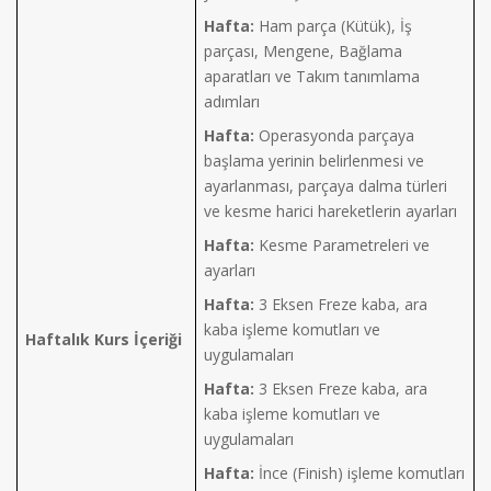
Hafta:
Ham parça (Kütük), İş
parçası, Mengene, Bağlama
aparatları ve Takım tanımlama
adımları
Hafta:
Operasyonda parçaya
başlama yerinin belirlenmesi ve
ayarlanması, parçaya dalma türleri
ve kesme harici hareketlerin ayarları
Hafta:
Kesme Parametreleri ve
ayarları
Hafta:
3 Eksen Freze kaba, ara
kaba işleme komutları ve
Haftalık Kurs İçeriği
uygulamaları
Hafta:
3 Eksen Freze kaba, ara
kaba işleme komutları ve
uygulamaları
Hafta:
İnce (Finish) işleme komutları