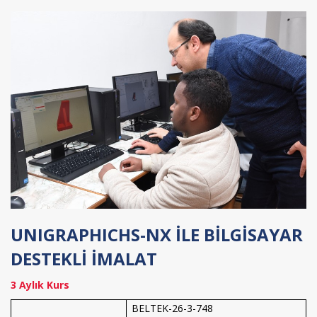
UNIGRAPHICHS-NX İLE BİLGİSAYAR
DESTEKLİ İMALAT
3 Aylık Kurs
BELTEK-26-3-748