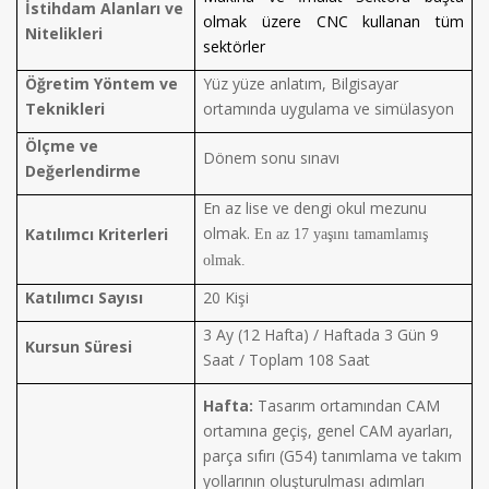
İstihdam Alanları ve
olmak üzere CNC kullanan tüm
Nitelikleri
sektörler
Öğretim Yöntem ve
Yüz yüze anlatım, Bilgisayar
Teknikleri
ortamında uygulama ve simülasyon
Ölçme ve
Dönem sonu sınavı
Değerlendirme
En az lise ve dengi okul mezunu
olmak.
Katılımcı Kriterleri
En az 17 yaşını tamamlamış
olmak.
Katılımcı Sayısı
20 Kişi
3 Ay (12 Hafta) / Haftada 3 Gün 9
Kursun Süresi
Saat / Toplam 108 Saat
Hafta:
Tasarım ortamından CAM
ortamına geçiş, genel CAM ayarları,
parça sıfırı (G54) tanımlama ve takım
yollarının oluşturulması adımları