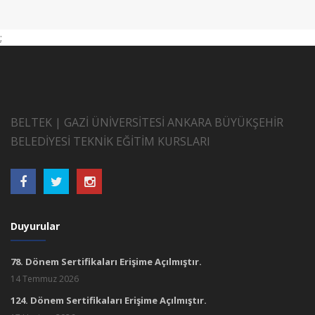
;
BELTEK | GAZİ ÜNİVERSİTESİ ANKARA BÜYÜKŞEHİR
BELEDİYESİ TEKNİK EĞİTİM KURSLARI
Duyurular
78. Dönem Sertifikaları Erişime Açılmıştır.
14 Temmuz 2026
124. Dönem Sertifikaları Erişime Açılmıştır.