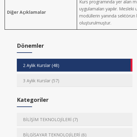
Kurs programında yer alan m
uygulamaları yapılır. Mesleki 
Diğer Açıklamalar
modüllerin yanında sektörün b
oluşturulmuştur.
Dönemler
2 Aylık Kurslar (48)
3 Aylık Kurslar (57)
Kategoriler
BİLİŞİM TEKNOLOJİLERİ (7)
BİLGİSAYAR TEKNOLOJİLERİ (6)