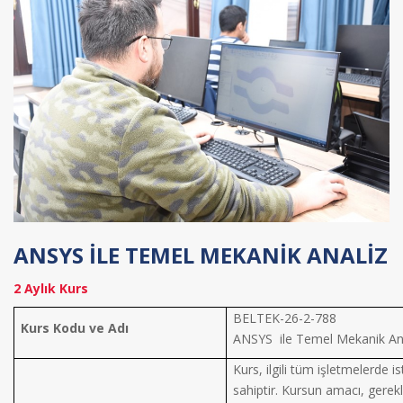
ANSYS İLE TEMEL MEKANİK ANALİZ
2 Aylık Kurs
BELTEK-26-
Kurs Kodu ve Adı
ANSYS ile Temel Mekanik An
Kurs, ilgili tüm işletmelerde 
sahiptir. Kursun amacı, gerek