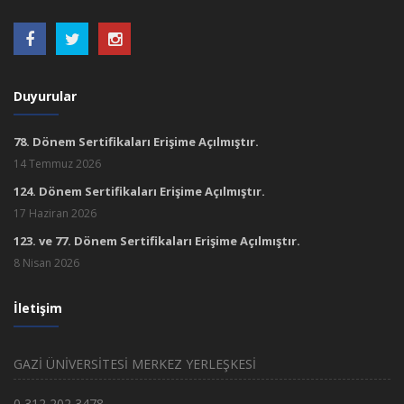
Duyurular
78. Dönem Sertifikaları Erişime Açılmıştır.
14 Temmuz 2026
124. Dönem Sertifikaları Erişime Açılmıştır.
17 Haziran 2026
123. ve 77. Dönem Sertifikaları Erişime Açılmıştır.
8 Nisan 2026
İletişim
GAZİ ÜNİVERSİTESİ MERKEZ YERLEŞKESİ
0 312 202 3478