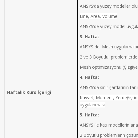
ANSYS’da yüzey modeller ol
Line, Area, Volume
ANSYS’de yüzey model uygul
3. Hafta:
ANSYS de Mesh uygulamalar
2 ve 3 Boyutlu problemlerde
Mesh optimizasyonu (Çizgiye,
4. Hafta:
ANSYS’da sınır şartlarının ta
Haftalık Kurs İçeriği
Kuvvet, Moment, Yerdeğiştirm
uygulanması
5. Hafta:
ANSYS ile katı modellerin anal
2 Boyutlu problemlerin çöz