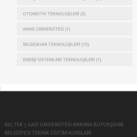
OTOMOTİV TEKNOLOJİLERİ (3)
ANNE ÜNİVERSİTESİ (1)
BİLGİSAYAR TEKNOLOJİLERİ (15)
ENERJİ SİSTEMLERİ TEKNOLOJİLERİ (1)
;
BELTEK | GAZİ ÜNİVERSİTESİ ANKARA BÜYÜKŞEHİR
BELEDİYESİ TEKNİK EĞİTİM KURSLARI