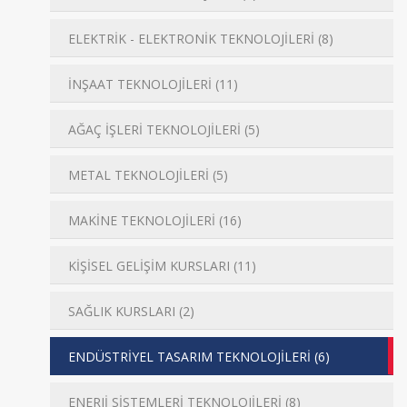
ELEKTRİK - ELEKTRONİK TEKNOLOJİLERİ (8)
İNŞAAT TEKNOLOJİLERİ (11)
AĞAÇ İŞLERİ TEKNOLOJİLERİ (5)
METAL TEKNOLOJİLERİ (5)
MAKİNE TEKNOLOJİLERİ (16)
KİŞİSEL GELİŞİM KURSLARI (11)
SAĞLIK KURSLARI (2)
ENDÜSTRİYEL TASARIM TEKNOLOJİLERİ (6)
ENERJİ SİSTEMLERİ TEKNOLOJİLERİ (8)