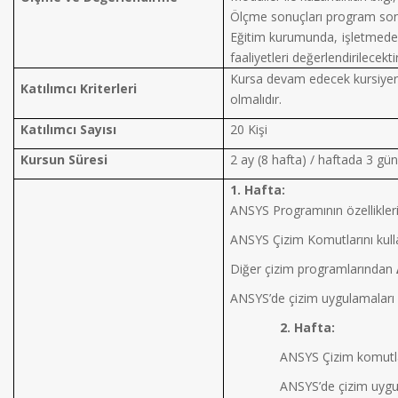
Ölçme sonuçları program sonu
Eğitim kurumunda, işletmede 
faaliyetleri değerlendirilecektir
Kursa devam edecek kursiye
Katılımcı Kriterleri
olmalıdır.
Katılımcı Sayısı
20 Kişi
Kursun Süresi
2 ay (8 hafta) / haftada 3 gü
1. Hafta:
ANSYS Programının özellikleri
ANSYS Çizim Komutlarını kulla
Diğer çizim programlarından
ANSYS’de çizim uygulamaları
2. Hafta:
ANSYS Çizim ko
ANSYS’de çizim uygu