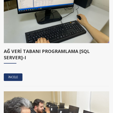
AĞ VERİ TABANI PROGRAMLAMA [SQL
SERVER]-I
İNCELE