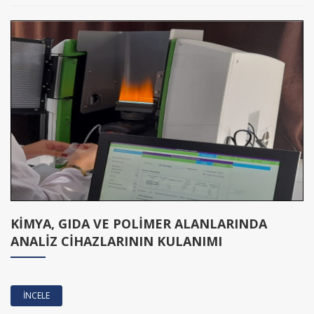
KİMYA, GIDA VE POLİMER ALANLARINDA
ANALİZ CİHAZLARININ KULANIMI
İNCELE