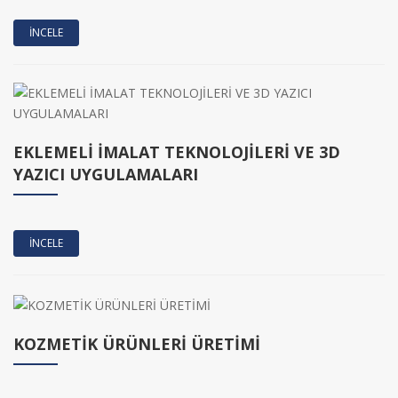
İNCELE
EKLEMELİ İMALAT TEKNOLOJİLERİ VE 3D
YAZICI UYGULAMALARI
İNCELE
KOZMETİK ÜRÜNLERİ ÜRETİMİ
İNCELE