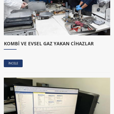
KOMBİ VE EVSEL GAZ YAKAN CİHAZLAR
İNCELE