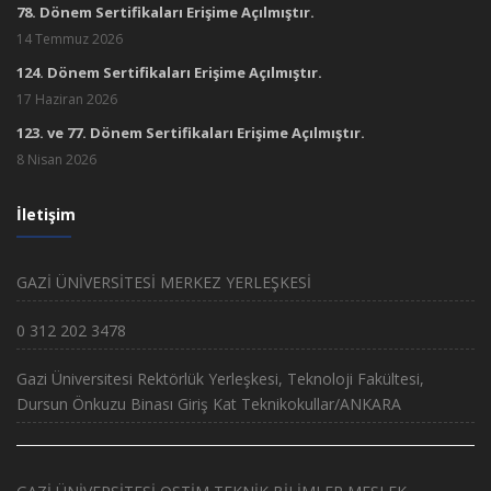
14 Temmuz 2026
124. Dönem Sertifikaları Erişime Açılmıştır.
17 Haziran 2026
123. ve 77. Dönem Sertifikaları Erişime Açılmıştır.
8 Nisan 2026
İletişim
GAZİ ÜNİVERSİTESİ MERKEZ YERLEŞKESİ
0 312 202 3478
Gazi Üniversitesi Rektörlük Yerleşkesi, Teknoloji Fakültesi,
Dursun Önkuzu Binası Giriş Kat Teknikokullar/ANKARA
GAZİ ÜNİVERSİTESİ OSTİM TEKNİK BİLİMLER MESLEK