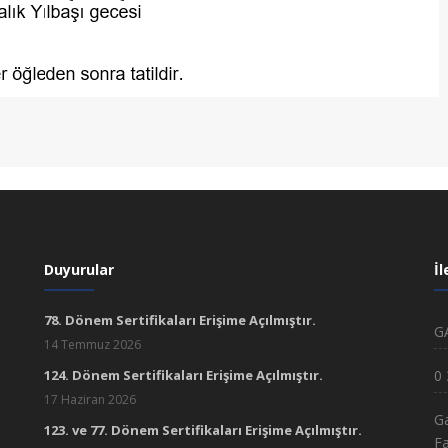
Duyurular
İl
78. Dönem Sertifikaları Erişime Açılmıştır.
G
14 Temmuz 2026
124. Dönem Sertifikaları Erişime Açılmıştır.
0
17 Haziran 2026
Ga
123. ve 77. Dönem Sertifikaları Erişime Açılmıştır.
Fa